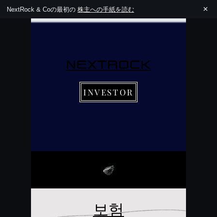
×
NextRock & Coの最初の
株主への手紙を読む
NEXTROCK
INVESTOR
보험