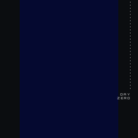
DAY
ZERO